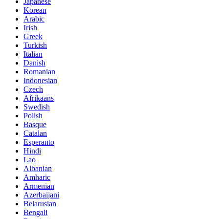
Japanese
Korean
Arabic
Irish
Greek
Turkish
Italian
Danish
Romanian
Indonesian
Czech
Afrikaans
Swedish
Polish
Basque
Catalan
Esperanto
Hindi
Lao
Albanian
Amharic
Armenian
Azerbaijani
Belarusian
Bengali