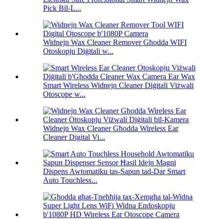
Pick Bil-L...
Widnejn Wax Cleaner Remover Għodda WIFI
Otoskopju Diġitali w...
Smart Wireless Widnejn Cleaner Diġitali Viżwali
Otoscope w...
Widnejn Wax Cleaner Għodda Wireless Ear
Cleaner Digital Vi...
Dispens Awtomatiku tas-Sapun tad-Dar Smart
Auto Touchless...