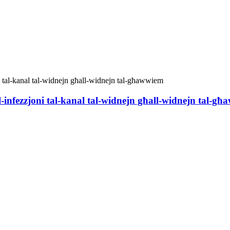
l-infezzjoni tal-kanal tal-widnejn għall-widnejn tal-g